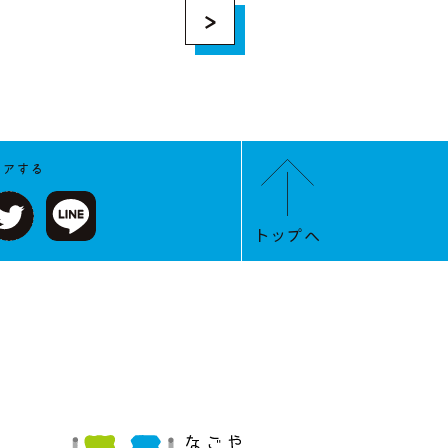
>
ェアする
トップへ