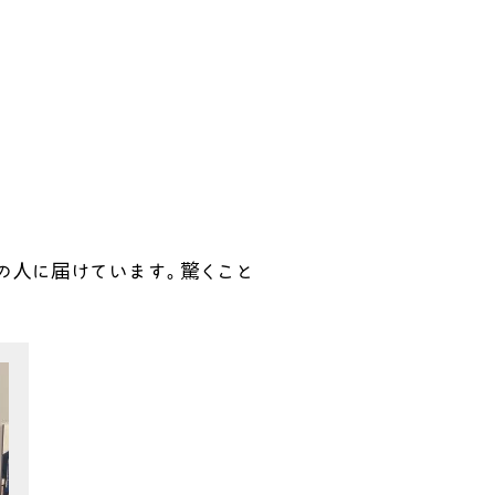
の人に届けています。驚くこと
。