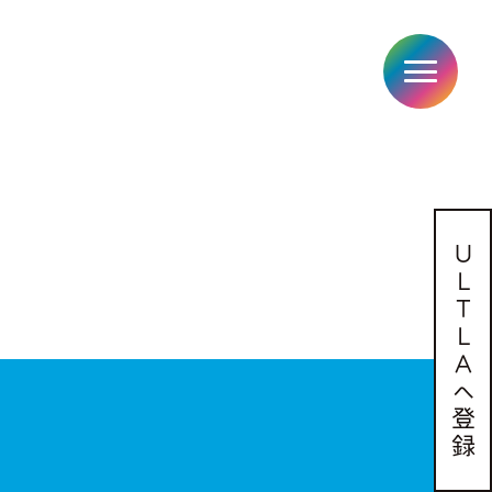
Ｕ
Ｌ
Ｔ
Ｌ
Ａ
へ
登
録