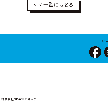
＜＜一覧にもどる
シ
・株式会社SPACEの合同チ