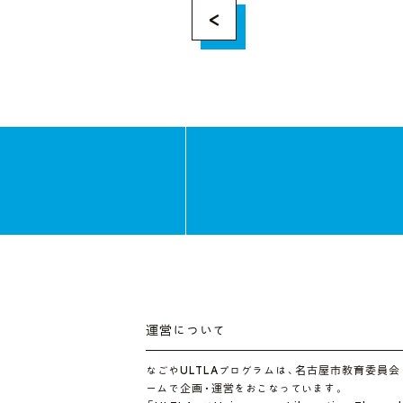
<
運営について
なごやULTLAプログラムは、名古屋市教育委員会
ームで企画・運営をおこなっています。