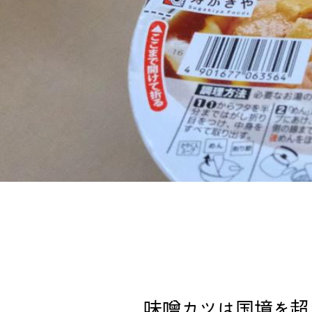
味噌カツは国境を超