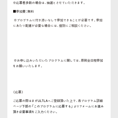
※応募者多数の場合は、抽選とさせていただきます。
■参加費：無料
※プログラムに付き添いなしで参加できることが必要です。参加
にあたり配慮が必要な場合には、個別にご相談ください。
※お申し込みいただいたプログラムに関しては、原則全日程参加
をお
願いいた
します。
《応募》
ご応募の際はまずULTLAへご登録頂いた上で、各プログラム詳細
ペー
ジ下部の『このプログラムに応募する』よりフォームにお進み
頂き必要事項をご入力ください。